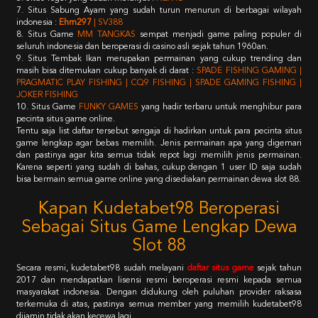
7. Situs Sabung Ayam yang sudah turun menurun di berbagai wilayah
indonesia :
Ehm297
| SV388
8. Situs Game
MM TANGKAS
sempat menjadi game paling populer di
seluruh indonesia dan beroperasi di casino asli sejak tahun 1960an.
9. Situs Tembak Ikan merupakan permainan yang cukup trending dan
masih bisa ditemukan cukup banyak di darat :
SPADE FISHING GAMING |
PRAGMATIC PLAY FISHING | CQ9 FISHING | SPADE GAMING FISHING |
JOKER FISHING
10. Situs Game
FUNKY GAMES
yang hadir terbaru untuk menghibur para
pecinta situs game online.
Tentu saja list daftar tersebut sengaja di hadirkan untuk para pecinta situs
game lengkap agar bebas memilih. Jenis permainan apa yang digemari
dan pastinya agar kita semua tidak repot lagi memilih jenis permainan.
Karena seperti yang sudah di bahas, cukup dengan 1 user ID saja sudah
bisa bermain semua game online yang disediakan permainan dewa slot 88.
Kapan Kudetabet98 Beroperasi
Sebagai Situs Game Lengkap Dewa
Slot 88
Secara resmi, kudetabet98 sudah melayani
daftar situs game
sejak tahun
2017 dan mendapatkan lisensi resmi beroperasi resmi kepada semua
masyarakat indonesia. Dengan didukung oleh puluhan provider raksasa
terkemuka di atas, pastinya semua member yang memilih kudetabet98
dijamin tidak akan kecewa lagi.