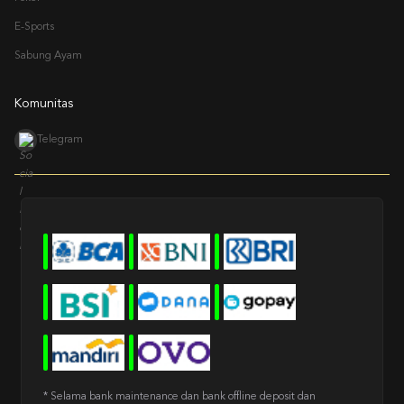
E-Sports
Sabung Ayam
Komunitas
Telegram
* Selama bank maintenance dan bank offline deposit dan