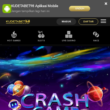
×
KUDETABET98 Aplikasi Mobile
UNDUH
Jangan tampilkan lagi hari ini
MASUK
DAFTAR
HOT GAMES
SLOTS
LIVE CASINO
RACE
;;