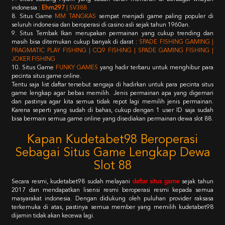
indonesia :
Ehm297
| SV388
8. Situs Game
MM TANGKAS
sempat menjadi game paling populer di
seluruh indonesia dan beroperasi di casino asli sejak tahun 1960an.
9. Situs Tembak Ikan merupakan permainan yang cukup trending dan
masih bisa ditemukan cukup banyak di darat :
SPADE FISHING GAMING |
PRAGMATIC PLAY FISHING | CQ9 FISHING | SPADE GAMING FISHING |
JOKER FISHING
10. Situs Game
FUNKY GAMES
yang hadir terbaru untuk menghibur para
pecinta situs game online.
Tentu saja list daftar tersebut sengaja di hadirkan untuk para pecinta situs
game lengkap agar bebas memilih. Jenis permainan apa yang digemari
dan pastinya agar kita semua tidak repot lagi memilih jenis permainan.
Karena seperti yang sudah di bahas, cukup dengan 1 user ID saja sudah
bisa bermain semua game online yang disediakan permainan dewa slot 88.
Kapan Kudetabet98 Beroperasi
Sebagai Situs Game Lengkap Dewa
Slot 88
Secara resmi, kudetabet98 sudah melayani
daftar situs game
sejak tahun
2017 dan mendapatkan lisensi resmi beroperasi resmi kepada semua
masyarakat indonesia. Dengan didukung oleh puluhan provider raksasa
terkemuka di atas, pastinya semua member yang memilih kudetabet98
dijamin tidak akan kecewa lagi.