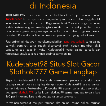
di Indonesia
KUDETABET98 merupakan situs Kudetabet 98 permainan online
Kudetabet98
terpercaya resmi dengan tampilan modern dan canggih tidak
lupa dengan bonus berlimpah. Bagaimana tidak ? zona situs game online
sudah berkembang semakin lengkap, modern dan banyak jenis. Tentu saja
para pecinta game yang awalnya hanya bermain di darat juga ikut beralih
ke sistem Kudetabet online dan mencari jasa taruhan yang terbaik saja.
Para artikel ini kita akan merekomendasikan
zona slot terbaik
yang paling
banyak peminat serta sudah dipercayai oleh ribuan member aktif.
Langsung saja saat ini yaitu Kudetabet98 yang paling terbaik dan
terpercaya untuk para kalangan pecinta game online.
Kudetabet98 Situs Slot Gacor
Slothoki777 Game Lengkap
Siapa itu kudetabet98 ? Jika anda merupakan pecinta situs slot gacor
pastinya sudah tidak asing lagi dengan agen Kudetabet98 selaku bandar
game indonesia. Perkenalkan, Kudetabet98 adalah daftar situs zona situs
slot gacor
slothoki777
terbaik dan slotking99 game lengkap terbaik bola
365 pasti menang karena deposit pulsa tanpa potongan.
Permainan tersebut meliputi taruhan slot online, casino online, taruhan