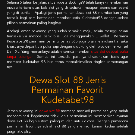
Selama 5 tahun berjalan, situs kudeta slotking99 telah banyak memberikan
inovasi terbaru situs bola slot yang di sediakan maupun promo dan event
yang di berikan. Apalagi jenis permainan dewa slot 88 memberikan yang
terbaik bagi para bettor dan member setia Kudetabet98 denganupdate
pilihan permainan paling lengkap.
Apalagi jaman sekarang yang sudah semakin maju, selain menggunakan
transaksi via metode bank bisa juga menggunakan E wallet . Bersama
Kudetabet98 para member mix parlay 365 juga bisa melakukan transaksi
khususnya deposit via pulsa saja dengan didukung oleh provider Telkomsel
Dan XL. Yang menariknya adalah semua member
situs slot deposit pulsa
tanpa potongan
.
Semua ini tersedia pastinya dikarenakan basis agar
member kudetabet 98 bisa terus memaksimalkan tingkat kemenangan
nya.
Dewa Slot 88 Jenis
Permainan Favorit
Kudetabet98
Jaman sekarang ini
dewa slot 88
memang menjadi permainan yang sudah
mendominasi. Bagaimana tidak, jenis permainan ini memberikan layanan
dewa slot 88 login sistem paling mudah untuk dicoba. Dengan primadona
permainan favoritnya adalah slot 88 yang menjadi barisan kedua setelah
pragmatic play.