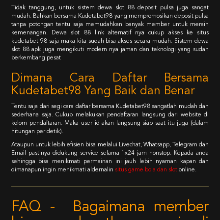
Tidak tanggung, untuk sistem dewa slot 88 deposit pulsa juga sangat
mudah. Bahkan bersama Kudetabet98 yang mempromosikan deposit pulsa
tanpa potongan tentu saja memudahkan banyak member untuk meraih
kemenangan. Dewa slot 88 link alternatif nya cukup akses ke situs
kudetabet 98 saja maka kita sudah bisa akses secara mudah. Sistem dewa
slot 88 apk juga mengikuti modern nya jaman dan teknologi yang sudah
berkembang pesat
Dimana Cara Daftar Bersama
Kudetabet98 Yang Baik dan Benar
Tentu saja dari segi cara daftar bersama Kudetabet98 sangatlah mudah dan
sederhana saja. Cukup melakukan pendaftaran langsung dari website di
kolom pendaftaran. Maka user id akan langsung siap saat itu juga (dalam
hitungan per detik).
Ataupun untuk lebih efisien bisa melalui Livechat, Whatsapp, Telegram dan
Email pastinya didukung service selama 1x24 jam nonstop. Kepada anda
sehingga bisa menikmati permainan ini jauh lebih nyaman kapan dan
dimanapun ingin menikmati aldernalin
situs game bola dan slot
online.
FAQ - Bagaimana member