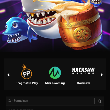
Pragmatic Play
MicroGaming
Hacksaw
King