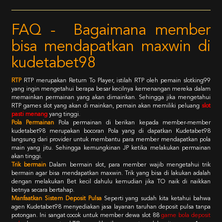
FAQ - Bagaimana member
bisa mendapatkan maxwin di
kudetabet98
RTP
RTP merupakan Return To Player, istilah RTP oleh pemain slotking99
yang ingin mengetahui berapa besar kecilnya kemenangan mereka dalam
memainkan permainan yang akan dimainkan. Sehingga jika mengetahui
RTP games slot yang akan di mainkan, pemain akan memiliki peluang
slot
pasti menang
yang tinggi.
Pola Permainan
Pola permainan di berikan kepada member-member
kudetabet98 merupakan bocoran Pola yang di dapatkan Kudetabet98
langsung dari provider untuk membantu para member mendapatkan pola
main yang jitu. Sehingga kemungkinan JP ketika melakukan permainan
akan tinggi.
Trik bermain
Dalam bermain slot, para member wajib mengetahui trik
bermain agar bisa mendapatkan maxwin. Trik yang bisa di lakukan adalah
dengan melakukan Bet kecil dahulu kemudian jika TO naik di naikkan
betnya secara bertahap.
Manfaatkan Sistem Deposit Pulsa
Seperti yang sudah kita ketahui bahwa
agen Kudetabet98 menyediakan jasa layanan taruhan deposit pulsa tanpa
potongan. Ini sangat cocok untuk member dewa slot 88
game bola deposit