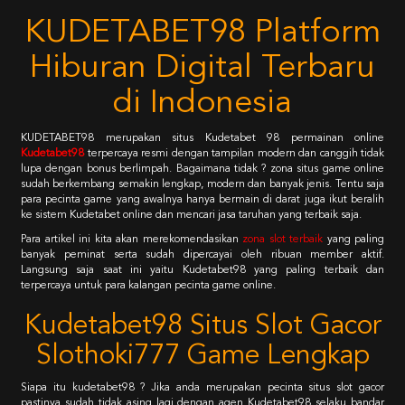
KUDETABET98 Platform
Hiburan Digital Terbaru
di Indonesia
KUDETABET98 merupakan situs Kudetabet 98 permainan online
Kudetabet98
terpercaya resmi dengan tampilan modern dan canggih tidak
lupa dengan bonus berlimpah. Bagaimana tidak ? zona situs game online
sudah berkembang semakin lengkap, modern dan banyak jenis. Tentu saja
para pecinta game yang awalnya hanya bermain di darat juga ikut beralih
ke sistem Kudetabet online dan mencari jasa taruhan yang terbaik saja.
Para artikel ini kita akan merekomendasikan
zona slot terbaik
yang paling
banyak peminat serta sudah dipercayai oleh ribuan member aktif.
Langsung saja saat ini yaitu Kudetabet98 yang paling terbaik dan
terpercaya untuk para kalangan pecinta game online.
Kudetabet98 Situs Slot Gacor
Slothoki777 Game Lengkap
Siapa itu kudetabet98 ? Jika anda merupakan pecinta situs slot gacor
pastinya sudah tidak asing lagi dengan agen Kudetabet98 selaku bandar