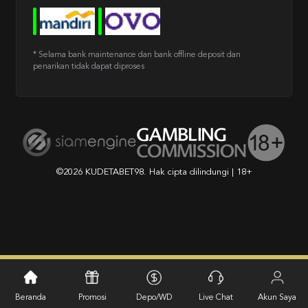
* Selama bank maintenance dan bank offline deposit dan
penarikan tidak dapat diproses
©2026 KUDETABET98. Hak cipta dilindungi | 18+
Beranda
Promosi
Depo/WD
Live Chat
Akun Saya