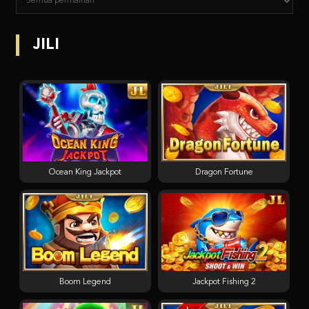
JILI
Ocean King Jackpot
Dragon Fortune
Boom Legend
Jackpot Fishing 2