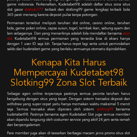
game indonesia. Perkenalkan, Kudetabet98 adalah daftar situs zona situs
slot gacor
slothoki777
terbaik dan slotking99 game lengkap terbaik bola
365 pasti menang karena deposit pulsa tanpa potongan.
Permainan tersebut meliputi taruhan slot online, casino online, taruhan
bola, game poker online, capsa susun, togel, tembak ikan, sabung ayam dan
lain sebagainya. Dan yang menariknya adalah bila mendaftar bersama
situs
slot
Kudetabet98 semua permainan yang tersedia bisa di akses hanya
dengan 1 user ID saja loh. Tanpa harus repot lagi serta untuk pemindahan
saldo dari kudetabet game yang berlaku semuanya otomatis dipindahkan.
Kenapa Kita Harus
Mempercayai Kudetabet98
Slotking99 Zona Slot Terbaik
Sebagai agen online terpercaya pastinya semua pecinta taruhan harus
bergabung dengan situs yang tepat. Dengan sistem transaksi deposit dan
withdraw yang super cepat yaitu hanya memakan waktu maksimal 5 menit
saja. Semua transaksi akan diproses oleh sistem
slotking99
bersama
kudetabet98. Pastinya bersama agen Kudetabet Slot juga semua member
akan dipandu langsung oleh costumer service yang aktif 24 jam serta ramah
dan berpengalaman.
Para member juga akan di tawarkan berbagai macam jenis promo situs slot