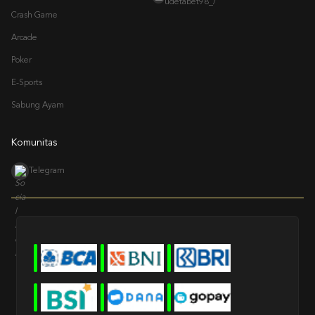
udetabet98_/
Crash Game
Arcade
Poker
E-Sports
Sabung Ayam
Komunitas
Telegram