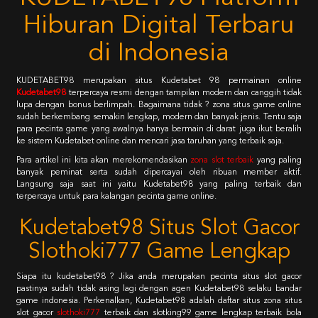
Hiburan Digital Terbaru
di Indonesia
KUDETABET98 merupakan situs Kudetabet 98 permainan online
Kudetabet98
terpercaya resmi dengan tampilan modern dan canggih tidak
lupa dengan bonus berlimpah. Bagaimana tidak ? zona situs game online
sudah berkembang semakin lengkap, modern dan banyak jenis. Tentu saja
para pecinta game yang awalnya hanya bermain di darat juga ikut beralih
ke sistem Kudetabet online dan mencari jasa taruhan yang terbaik saja.
Para artikel ini kita akan merekomendasikan
zona slot terbaik
yang paling
banyak peminat serta sudah dipercayai oleh ribuan member aktif.
Langsung saja saat ini yaitu Kudetabet98 yang paling terbaik dan
terpercaya untuk para kalangan pecinta game online.
Kudetabet98 Situs Slot Gacor
Slothoki777 Game Lengkap
Siapa itu kudetabet98 ? Jika anda merupakan pecinta situs slot gacor
pastinya sudah tidak asing lagi dengan agen Kudetabet98 selaku bandar
game indonesia. Perkenalkan, Kudetabet98 adalah daftar situs zona situs
slot gacor
slothoki777
terbaik dan slotking99 game lengkap terbaik bola