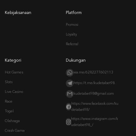
Kebijaksanaan
Platform
Promosi
Loyalty
Referral
Kategori
Dukungan
Hot Games
wa.me/6282277602113
Slots
https://t.me/kudetabet98
Live Casino
kudetabet98@gmail.com
Race
https://www.facebook.com/ku
detabet98/
Togel
https://www.instagram.com/k
Olahraga
udetabet98_/
Crash Game