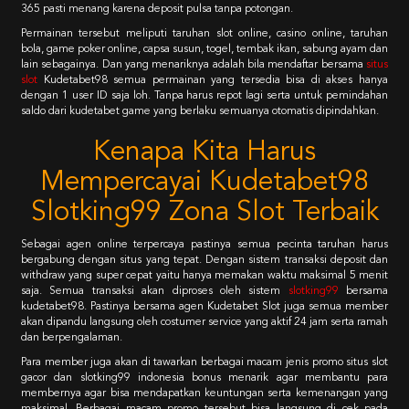
365 pasti menang karena deposit pulsa tanpa potongan.
Permainan tersebut meliputi taruhan slot online, casino online, taruhan
bola, game poker online, capsa susun, togel, tembak ikan, sabung ayam dan
lain sebagainya. Dan yang menariknya adalah bila mendaftar bersama
situs
slot
Kudetabet98 semua permainan yang tersedia bisa di akses hanya
dengan 1 user ID saja loh. Tanpa harus repot lagi serta untuk pemindahan
saldo dari kudetabet game yang berlaku semuanya otomatis dipindahkan.
Kenapa Kita Harus
Mempercayai Kudetabet98
Slotking99 Zona Slot Terbaik
Sebagai agen online terpercaya pastinya semua pecinta taruhan harus
bergabung dengan situs yang tepat. Dengan sistem transaksi deposit dan
withdraw yang super cepat yaitu hanya memakan waktu maksimal 5 menit
saja. Semua transaksi akan diproses oleh sistem
slotking99
bersama
kudetabet98. Pastinya bersama agen Kudetabet Slot juga semua member
akan dipandu langsung oleh costumer service yang aktif 24 jam serta ramah
dan berpengalaman.
Para member juga akan di tawarkan berbagai macam jenis promo situs slot
gacor dan slotking99 indonesia bonus menarik agar membantu para
membernya agar bisa mendapatkan keuntungan serta kemenangan yang
maksimal. Berbagai macam promo tersebut bisa langsung di cek pada