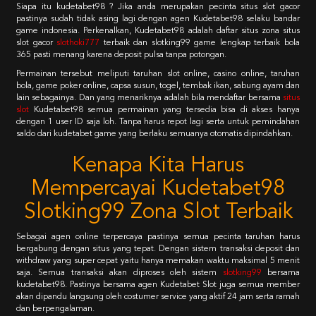
Siapa itu kudetabet98 ? Jika anda merupakan pecinta situs slot gacor
pastinya sudah tidak asing lagi dengan agen Kudetabet98 selaku bandar
game indonesia. Perkenalkan, Kudetabet98 adalah daftar situs zona situs
slot gacor
slothoki777
terbaik dan slotking99 game lengkap terbaik bola
365 pasti menang karena deposit pulsa tanpa potongan.
Permainan tersebut meliputi taruhan slot online, casino online, taruhan
bola, game poker online, capsa susun, togel, tembak ikan, sabung ayam dan
lain sebagainya. Dan yang menariknya adalah bila mendaftar bersama
situs
slot
Kudetabet98 semua permainan yang tersedia bisa di akses hanya
dengan 1 user ID saja loh. Tanpa harus repot lagi serta untuk pemindahan
saldo dari kudetabet game yang berlaku semuanya otomatis dipindahkan.
Kenapa Kita Harus
Mempercayai Kudetabet98
Slotking99 Zona Slot Terbaik
Sebagai agen online terpercaya pastinya semua pecinta taruhan harus
bergabung dengan situs yang tepat. Dengan sistem transaksi deposit dan
withdraw yang super cepat yaitu hanya memakan waktu maksimal 5 menit
saja. Semua transaksi akan diproses oleh sistem
slotking99
bersama
kudetabet98. Pastinya bersama agen Kudetabet Slot juga semua member
akan dipandu langsung oleh costumer service yang aktif 24 jam serta ramah
dan berpengalaman.