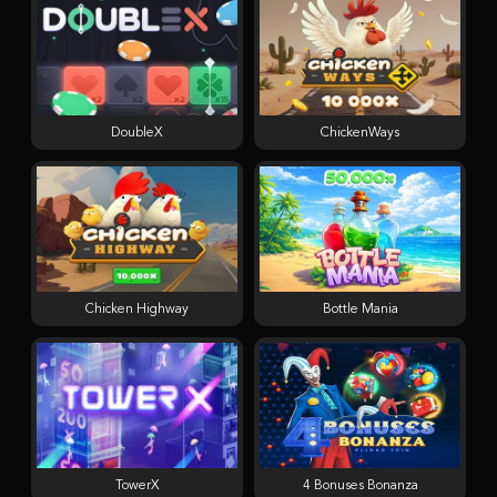
DoubleX
ChickenWays
Chicken Highway
Bottle Mania
TowerX
4 Bonuses Bonanza