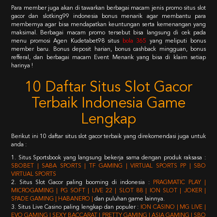
Para member juga akan di tawarkan berbagai macam jenis promo situs slot
gacor dan slotking99 indonesia bonus menarik agar membantu para
membernya agar bisa mendapatkan keuntungan serta kemenangan yang
maksimal. Berbagai macam promo tersebut bisa langsung di cek pada
menu promosi Agen Kudetabet98 situs
bola 365
yang meliputi bonus
member baru. Bonus deposit harian, bonus cashback mingguan, bonus
refferal, dan berbagai macam Event Menarik yang bisa di klaim setiap
harinya !
10 Daftar Situs Slot Gacor
Terbaik Indonesia Game
Lengkap
Berikut ini 10 daftar situs slot gacor terbaik yang direkomendasi juga untuk
anda :
1. Situs Sportsbook yang langsung bekerja sama dengan produk raksasa :
SBOBET | SABA SPORTS | TF GAMING | VIRTUAL SPORTS PP | SBO
VIRTUAL SPORTS
2. Situs Slot Gacor paling booming di indonesia :
PRAGMATIC PLAY |
MICROGAMING | PG SOFT | LIVE 22 | SLOT 88 | ION SLOT | JOKER |
SPADE GAMING | HABANERO |
dan puluhan game lainnya.
3. Situs Live Casino paling lengkap dan populer :
ION CASINO | MG LIVE |
EVO GAMING | SEXY BACCARAT | PRETTY GAMING | ASIA GAMING | SBO