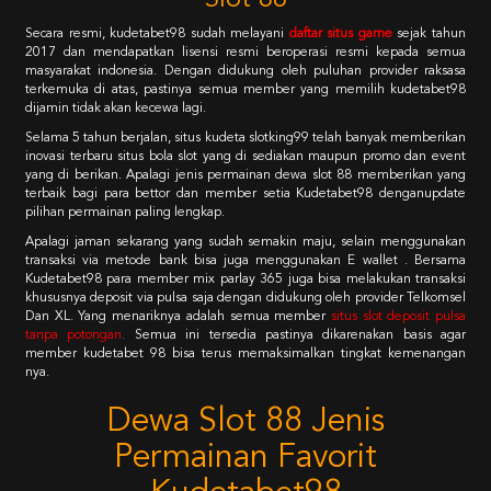
Slot 88
Secara resmi, kudetabet98 sudah melayani
daftar situs game
sejak tahun
2017 dan mendapatkan lisensi resmi beroperasi resmi kepada semua
masyarakat indonesia. Dengan didukung oleh puluhan provider raksasa
terkemuka di atas, pastinya semua member yang memilih kudetabet98
dijamin tidak akan kecewa lagi.
Selama 5 tahun berjalan, situs kudeta slotking99 telah banyak memberikan
inovasi terbaru situs bola slot yang di sediakan maupun promo dan event
yang di berikan. Apalagi jenis permainan dewa slot 88 memberikan yang
terbaik bagi para bettor dan member setia Kudetabet98 denganupdate
pilihan permainan paling lengkap.
Apalagi jaman sekarang yang sudah semakin maju, selain menggunakan
transaksi via metode bank bisa juga menggunakan E wallet . Bersama
Kudetabet98 para member mix parlay 365 juga bisa melakukan transaksi
khususnya deposit via pulsa saja dengan didukung oleh provider Telkomsel
Dan XL. Yang menariknya adalah semua member
situs slot deposit pulsa
tanpa potongan
.
Semua ini tersedia pastinya dikarenakan basis agar
member kudetabet 98 bisa terus memaksimalkan tingkat kemenangan
nya.
Dewa Slot 88 Jenis
Permainan Favorit