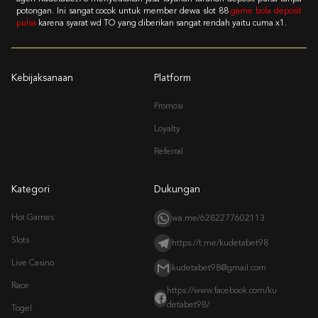
potongan. Ini sangat cocok untuk member dewa slot 88
game bola deposit
pulsa
karena syarat wd TO yang diberikan sangat rendah yaitu cuma x1.
Kebijaksanaan
Platform
Promosi
Loyalty
Referral
Kategori
Dukungan
Hot Games
wa.me/6282277602113
Slots
https://t.me/kudetabet98
Live Casino
kudetabet98@gmail.com
Race
https://www.facebook.com/ku
detabet98/
Togel