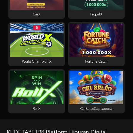
CarX
PropelX
World Champion X
Fortune Catch
RollX
CaiBalaoCappadocia
KUDETABET98 Platform Hiburan Digital