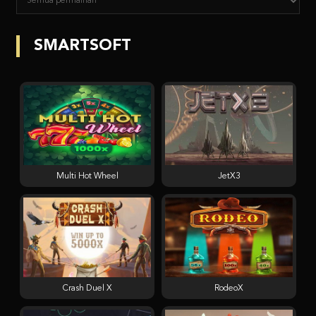
SMARTSOFT
Multi Hot Wheel
JetX3
Crash Duel X
RodeoX