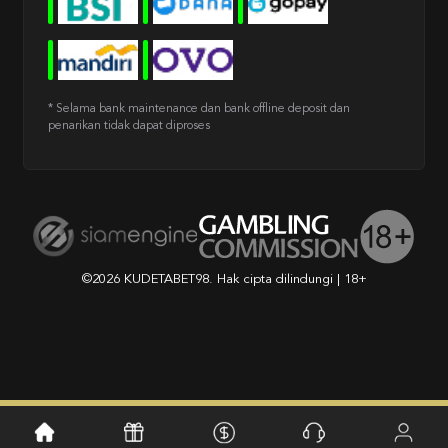
* Selama bank maintenance dan bank offline deposit dan
penarikan tidak dapat diproses
©2026 KUDETABET98. Hak cipta dilindungi | 18+