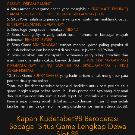
CASINO | DREAM GAMING
4. Situs Arcade jenis game ringan yang menghibur :
PRAGMATIC FISHING |
GAMATRON | GIOCCO PLUS | ADVANTPLAY GAMING | CQ9
5. Situs Poker salah satu jenis game yang membutuhkan keahlian khusus :
IDN PLAY | 9GAMING | BALAK PLAY
6. Situs Togel yang sudah merakyat :
NEX4D
7. Situs Sabung Ayam yang sudah turun menurun di berbagai wilayah
indonesia :
Ehm297
| SV388
8. Situs Game
MM TANGKAS
sempat menjadi game paling populer di
seluruh indonesia dan beroperasi di casino asli sejak tahun 1960an.
9. Situs Tembak Ikan merupakan permainan yang cukup trending dan
masih bisa ditemukan cukup banyak di darat :
SPADE FISHING GAMING |
PRAGMATIC PLAY FISHING | CQ9 FISHING | SPADE GAMING FISHING |
JOKER FISHING
10. Situs Game
FUNKY GAMES
yang hadir terbaru untuk menghibur para
pecinta situs game online.
Tentu saja list daftar tersebut sengaja di hadirkan untuk para pecinta situs
game lengkap agar bebas memilih. Jenis permainan apa yang digemari
dan pastinya agar kita semua tidak repot lagi memilih jenis permainan.
Karena seperti yang sudah di bahas, cukup dengan 1 user ID saja sudah
bisa bermain semua game online yang disediakan permainan dewa slot 88.
Kapan Kudetabet98 Beroperasi
Sebagai Situs Game Lengkap Dewa