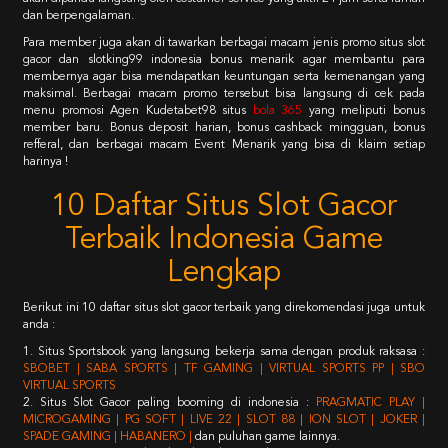
dan berpengalaman.
Para member juga akan di tawarkan berbagai macam jenis promo situs slot
gacor dan slotking99 indonesia bonus menarik agar membantu para
membernya agar bisa mendapatkan keuntungan serta kemenangan yang
maksimal. Berbagai macam promo tersebut bisa langsung di cek pada
menu promosi Agen Kudetabet98 situs
bola 365
yang meliputi bonus
member baru. Bonus deposit harian, bonus cashback mingguan, bonus
refferal, dan berbagai macam Event Menarik yang bisa di klaim setiap
harinya !
10 Daftar Situs Slot Gacor
Terbaik Indonesia Game
Lengkap
Berikut ini 10 daftar situs slot gacor terbaik yang direkomendasi juga untuk
anda :
1. Situs Sportsbook yang langsung bekerja sama dengan produk raksasa :
SBOBET | SABA SPORTS | TF GAMING | VIRTUAL SPORTS PP | SBO
VIRTUAL SPORTS
2. Situs Slot Gacor paling booming di indonesia :
PRAGMATIC PLAY |
MICROGAMING | PG SOFT | LIVE 22 | SLOT 88 | ION SLOT | JOKER |
SPADE GAMING | HABANERO |
dan puluhan game lainnya.