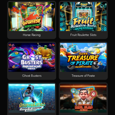
Horse Racing
Fruit Roulette Slots
Ghost Busters
Treasure of Pirate