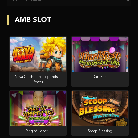
AMB SLOT
Nova Crash : The Legends of
Dart Fest
Power
Ring of Hopeful
Scoop Blessing