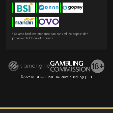
* Selama bank maintenance dan bank offline deposit dan
penarikan tidak dapat diproses
©2026 KUDETABET98. Hak cipta dilindungi | 18+