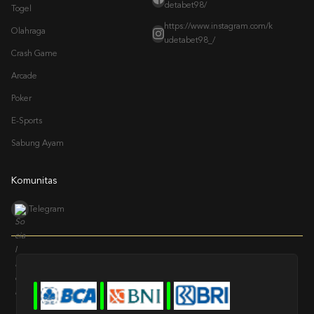
detabet98/
Togel
https://www.instagram.com/k
Olahraga
udetabet98_/
Crash Game
Arcade
Poker
E-Sports
Sabung Ayam
Komunitas
Telegram