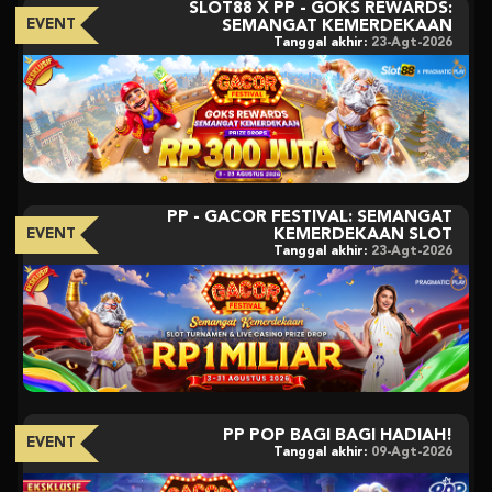
SLOT88 X PP - GOKS REWARDS:
EVENT
SEMANGAT KEMERDEKAAN
Tanggal akhir:
23-Agt-2026
PP - GACOR FESTIVAL: SEMANGAT
EVENT
KEMERDEKAAN SLOT
Tanggal akhir:
23-Agt-2026
PP POP BAGI BAGI HADIAH!
EVENT
Tanggal akhir:
09-Agt-2026