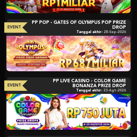
PP POP - GATES OF OLYMPUS POP PRIZE
EVENT
DROP
Tanggal akhir:
28-Sep-2026
PP LIVE CASINO - COLOR GAME
EVENT
BONANZA PRIZE DROP
Tanggal akhir:
23-Agt-2026