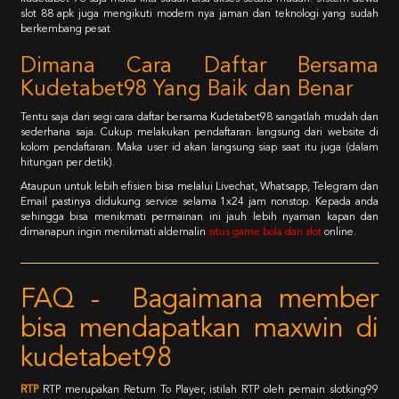
slot 88 apk juga mengikuti modern nya jaman dan teknologi yang sudah
berkembang pesat
Dimana Cara Daftar Bersama
Kudetabet98 Yang Baik dan Benar
Tentu saja dari segi cara daftar bersama Kudetabet98 sangatlah mudah dan
sederhana saja. Cukup melakukan pendaftaran langsung dari website di
kolom pendaftaran. Maka user id akan langsung siap saat itu juga (dalam
hitungan per detik).
Ataupun untuk lebih efisien bisa melalui Livechat, Whatsapp, Telegram dan
Email pastinya didukung service selama 1x24 jam nonstop. Kepada anda
sehingga bisa menikmati permainan ini jauh lebih nyaman kapan dan
dimanapun ingin menikmati aldernalin
situs game bola dan slot
online.
FAQ - Bagaimana member
bisa mendapatkan maxwin di
kudetabet98
RTP
RTP merupakan Return To Player, istilah RTP oleh pemain slotking99