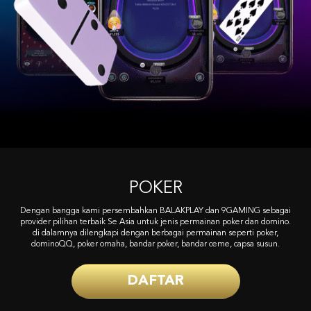
POKER
Dengan bangga kami persembahkan BALAKPLAY dan 9GAMING sebagai
provider pilihan terbaik Se Asia untuk jenis permainan poker dan domino.
di dalamnya dilengkapi dengan berbagai permainan seperti poker,
dominoQQ, poker omaha, bandar poker, bandar ceme, capsa susun.
DAFTAR