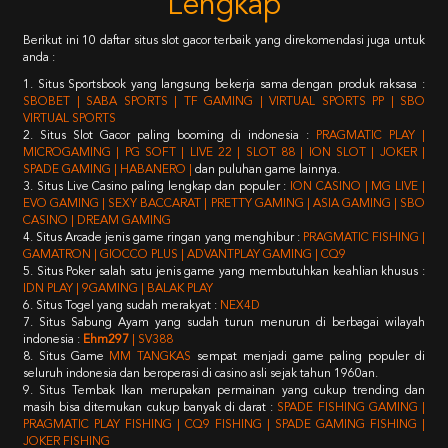
Lengkap
Berikut ini 10 daftar situs slot gacor terbaik yang direkomendasi juga untuk
anda :
1. Situs Sportsbook yang langsung bekerja sama dengan produk raksasa :
SBOBET | SABA SPORTS | TF GAMING | VIRTUAL SPORTS PP | SBO
VIRTUAL SPORTS
2. Situs Slot Gacor paling booming di indonesia :
PRAGMATIC PLAY |
MICROGAMING | PG SOFT | LIVE 22 | SLOT 88 | ION SLOT | JOKER |
SPADE GAMING | HABANERO |
dan puluhan game lainnya.
3. Situs Live Casino paling lengkap dan populer :
ION CASINO | MG LIVE |
EVO GAMING | SEXY BACCARAT | PRETTY GAMING | ASIA GAMING | SBO
CASINO | DREAM GAMING
4. Situs Arcade jenis game ringan yang menghibur :
PRAGMATIC FISHING |
GAMATRON | GIOCCO PLUS | ADVANTPLAY GAMING | CQ9
5. Situs Poker salah satu jenis game yang membutuhkan keahlian khusus :
IDN PLAY | 9GAMING | BALAK PLAY
6. Situs Togel yang sudah merakyat :
NEX4D
7. Situs Sabung Ayam yang sudah turun menurun di berbagai wilayah
indonesia :
Ehm297
| SV388
8. Situs Game
MM TANGKAS
sempat menjadi game paling populer di
seluruh indonesia dan beroperasi di casino asli sejak tahun 1960an.
9. Situs Tembak Ikan merupakan permainan yang cukup trending dan
masih bisa ditemukan cukup banyak di darat :
SPADE FISHING GAMING |
PRAGMATIC PLAY FISHING | CQ9 FISHING | SPADE GAMING FISHING |
JOKER FISHING