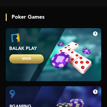
Poker Games
BALAK PLAY
MAIN
9GAMING