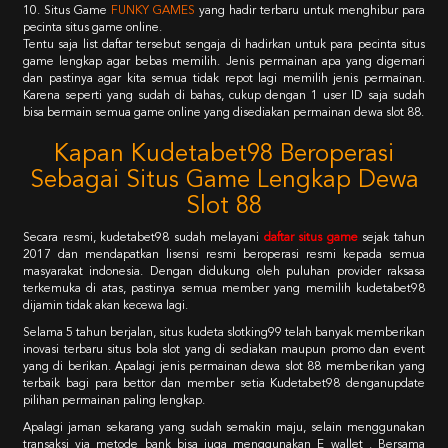
10. Situs Game
FUNKY GAMES
yang hadir terbaru untuk menghibur para
pecinta situs game online.
Tentu saja list daftar tersebut sengaja di hadirkan untuk para pecinta situs
game lengkap agar bebas memilih. Jenis permainan apa yang digemari
dan pastinya agar kita semua tidak repot lagi memilih jenis permainan.
Karena seperti yang sudah di bahas, cukup dengan 1 user ID saja sudah
bisa bermain semua game online yang disediakan permainan dewa slot 88.
Kapan Kudetabet98 Beroperasi
Sebagai Situs Game Lengkap Dewa
Slot 88
Secara resmi, kudetabet98 sudah melayani
daftar situs game
sejak tahun
2017 dan mendapatkan lisensi resmi beroperasi resmi kepada semua
masyarakat indonesia. Dengan didukung oleh puluhan provider raksasa
terkemuka di atas, pastinya semua member yang memilih kudetabet98
dijamin tidak akan kecewa lagi.
Selama 5 tahun berjalan, situs kudeta slotking99 telah banyak memberikan
inovasi terbaru situs bola slot yang di sediakan maupun promo dan event
yang di berikan. Apalagi jenis permainan dewa slot 88 memberikan yang
terbaik bagi para bettor dan member setia Kudetabet98 denganupdate
pilihan permainan paling lengkap.
Apalagi jaman sekarang yang sudah semakin maju, selain menggunakan
transaksi via metode bank bisa juga menggunakan E wallet . Bersama