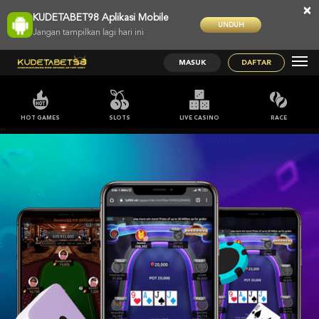
×
KUDETABET98 Aplikasi Mobile
UNDUH
Jangan tampilkan lagi hari ini
MASUK
DAFTAR
HOT GAMES
SLOTS
LIVE CASINO
RACE
;;