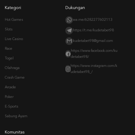
Kategori
Dukungan
Hot Games
wa.me/6282277602113
Slots
https://t.me/kudetabet98
Live Casino
kudetabet98@gmail.com
Race
https://www.facebook.com/ku
detabet98/
Togel
https://www.instagram.com/k
Olahraga
udetabet98_/
Crash Game
Arcade
Poker
E-Sports
Sabung Ayam
Komunitas