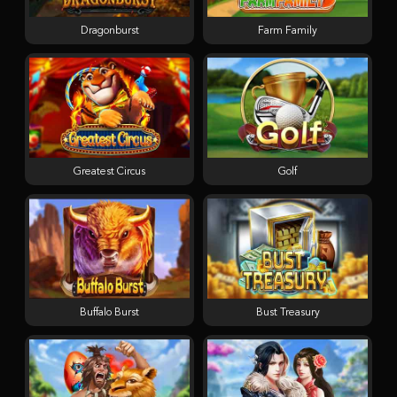
Dragonburst
Farm Family
Greatest Circus
Golf
Buffalo Burst
Bust Treasury