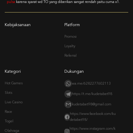
pulsa
karena syarat wd TO yang diberikan sangat rendah yaitu cuma x1.
Kebijaksanaan
Platform
Promosi
Loyalty
Referral
Kategori
Dukungan
Hot Games
wa.me/6282277602113
Slots
https://t.me/kudetabet98
Live Casino
kudetabet98@gmail.com
Race
https://www.facebook.com/ku
detabet98/
Togel
https://www.instagram.com/k
Olahraga