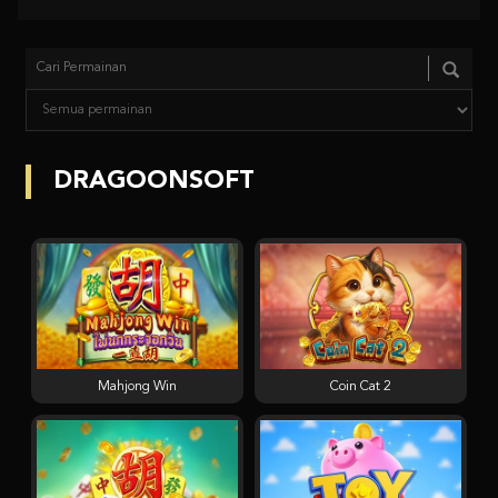
DRAGOONSOFT
Mahjong Win
Coin Cat 2