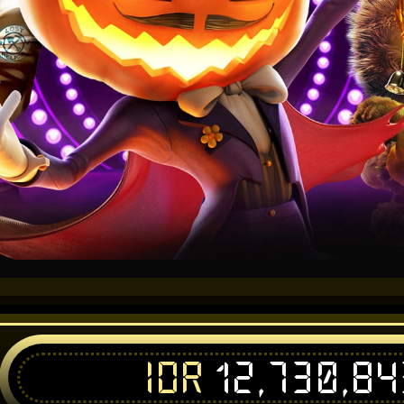
IDR
12,730,8