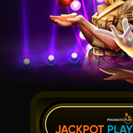
JACKPOT
PLAY