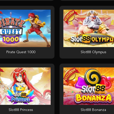
Pirate Quest 1000
Slot88 Olympus
Slot88 Princess
Slot88 Bonanza