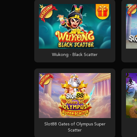
Wukong - Black Scatter
Slot88 Gates of Olympus Super
Scatter