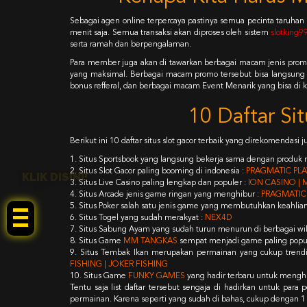
Sebagai agen online terpercaya pastinya semua pecinta taruhan
menit saja. Semua transaksi akan diproses oleh sistem
slotking9
serta ramah dan berpengalaman.
Para member juga akan di tawarkan berbagai macam jenis prom
yang maksimal. Berbagai macam promo tersebut bisa langsung
bonus refferal, dan berbagai macam Event Menarik yang bisa di kl
10 Daftar Si
Berikut ini 10 daftar situs slot gacor terbaik yang direkomendasi 
1. Situs Sportsbook yang langsung bekerja sama dengan produk r
2. Situs Slot Gacor paling booming di indonesia :
PRAGMATIC PLAY
KLIK DISINI!
3. Situs Live Casino paling lengkap dan populer :
ION CASINO | 
4. Situs Arcade jenis game ringan yang menghibur :
PRAGMATIC 
5. Situs Poker salah satu jenis game yang membutuhkan keahlian
6. Situs Togel yang sudah merakyat :
NEX4D
7. Situs Sabung Ayam yang sudah turun menurun di berbagai wil
8. Situs Game
MM TANGKAS
sempat menjadi game paling populer
9. Situs Tembak Ikan merupakan permainan yang cukup trendi
FISHING | JOKER FISHING
10. Situs Game
FUNKY GAMES
yang hadir terbaru untuk menghi
Tentu saja list daftar tersebut sengaja di hadirkan untuk par
permainan. Karena seperti yang sudah di bahas, cukup dengan 1