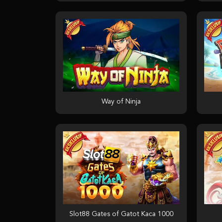
Way of Ninja
Slot88 Gates of Gatot Kaca 1000