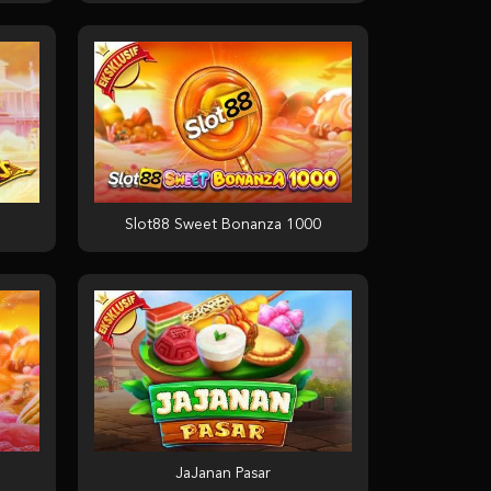
Slot88 Sweet Bonanza 1000
JaJanan Pasar