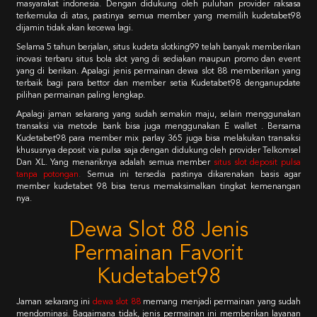
masyarakat indonesia. Dengan didukung oleh puluhan provider raksasa
terkemuka di atas, pastinya semua member yang memilih kudetabet98
dijamin tidak akan kecewa lagi.
Selama 5 tahun berjalan, situs kudeta slotking99 telah banyak memberikan
inovasi terbaru situs bola slot yang di sediakan maupun promo dan event
yang di berikan. Apalagi jenis permainan dewa slot 88 memberikan yang
terbaik bagi para bettor dan member setia Kudetabet98 denganupdate
pilihan permainan paling lengkap.
Apalagi jaman sekarang yang sudah semakin maju, selain menggunakan
transaksi via metode bank bisa juga menggunakan E wallet . Bersama
Kudetabet98 para member mix parlay 365 juga bisa melakukan transaksi
khususnya deposit via pulsa saja dengan didukung oleh provider Telkomsel
Dan XL. Yang menariknya adalah semua member
situs slot deposit pulsa
tanpa potongan
.
Semua ini tersedia pastinya dikarenakan basis agar
member kudetabet 98 bisa terus memaksimalkan tingkat kemenangan
nya.
Dewa Slot 88 Jenis
Permainan Favorit
Kudetabet98
Jaman sekarang ini
dewa slot 88
memang menjadi permainan yang sudah
mendominasi. Bagaimana tidak, jenis permainan ini memberikan layanan