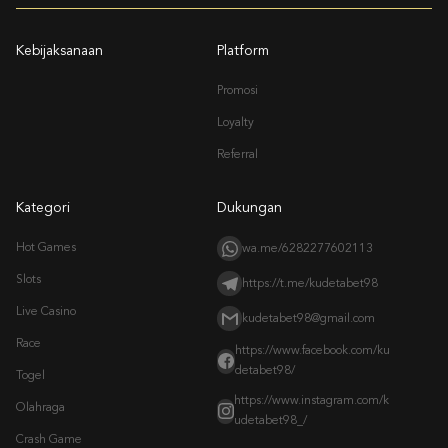
Kebijaksanaan
Platform
Promosi
Loyalty
Referral
Kategori
Dukungan
Hot Games
wa.me/6282277602113
Slots
https://t.me/kudetabet98
Live Casino
kudetabet98@gmail.com
Race
https://www.facebook.com/ku
detabet98/
Togel
https://www.instagram.com/k
Olahraga
udetabet98_/
Crash Game