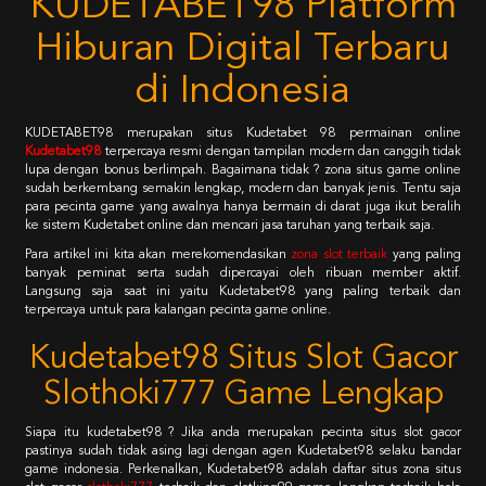
KUDETABET98 Platform
Hiburan Digital Terbaru
di Indonesia
KUDETABET98 merupakan situs Kudetabet 98 permainan online
Kudetabet98
terpercaya resmi dengan tampilan modern dan canggih tidak
lupa dengan bonus berlimpah. Bagaimana tidak ? zona situs game online
sudah berkembang semakin lengkap, modern dan banyak jenis. Tentu saja
para pecinta game yang awalnya hanya bermain di darat juga ikut beralih
ke sistem Kudetabet online dan mencari jasa taruhan yang terbaik saja.
Para artikel ini kita akan merekomendasikan
zona slot terbaik
yang paling
banyak peminat serta sudah dipercayai oleh ribuan member aktif.
Langsung saja saat ini yaitu Kudetabet98 yang paling terbaik dan
terpercaya untuk para kalangan pecinta game online.
Kudetabet98 Situs Slot Gacor
Slothoki777 Game Lengkap
Siapa itu kudetabet98 ? Jika anda merupakan pecinta situs slot gacor
pastinya sudah tidak asing lagi dengan agen Kudetabet98 selaku bandar
game indonesia. Perkenalkan, Kudetabet98 adalah daftar situs zona situs