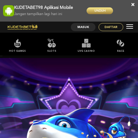
×
KUDETABET98 Aplikasi Mobile
UNDUH
Jangan tampilkan lagi hari ini
MASUK
DAFTAR
HOT GAMES
SLOTS
LIVE CASINO
RACE
;;