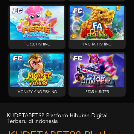
FIERCE FISHING
FA CHAI FISHING
MONKEY KING FISHING
STAR HUNTER
KUDETABET98 Platform Hiburan Digital
Terbaru di Indonesia