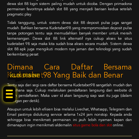
dewa slot 88 login sistem paling mudah untuk dicoba. Dengan primadona
permainan favoritnya adalah slot 88 yang menjadi barisan kedua setelah
pragmatic play.
Tidak tanggung, untuk sistem dewa slot 88 deposit pulsa juga sangat
mudah. Bahkan bersama Kudetabet98 yang mempromosikan deposit pulsa
tanpa potongan tentu saja memudahkan banyak member untuk meraih
kemenangan. Dewa slot 88 link alternatif nya cukup akses ke situs
kudetabet 98 saja maka kita sudah bisa akses secara mudah. Sistem dewa
slot 88 apk juga mengikuti modern nya jaman dan teknologi yang sudah
berkembang pesat
Dimana Cara Daftar Bersama
Kudetabet98 Yang Baik dan Benar
KLIK DISINI!
Tentu saja dari segi cara daftar bersama Kudetabet98 sangatlah mudah dan
sederhana saja. Cukup melakukan pendaftaran langsung dari website di
kolom pendaftaran. Maka user id akan langsung siap saat itu juga (dalam
hitungan per detik).
Ataupun untuk lebih efisien bisa melalui Livechat, Whatsapp, Telegram dan
Email pastinya didukung service selama 1x24 jam nonstop. Kepada anda
sehingga bisa menikmati permainan ini jauh lebih nyaman kapan dan
dimanapun ingin menikmati aldernalin
situs game bola dan slot
online.