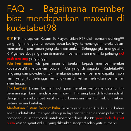
FAQ - Bagaimana member
bisa mendapatkan maxwin di
kudetabet98
RTP
RTP merupakan Return To Player, istilah RTP oleh pemain slotking99
yang ingin mengetahui berapa besar kecilnya kemenangan mereka dalam
memainkan permainan yang akan dimainkan. Sehingga jika mengetahui
RTP games slot yang akan di mainkan, pemain akan memiliki peluang
slot
pasti menang
yang tinggi.
Pola Permainan
Pola permainan di berikan kepada member-member
kudetabet98 merupakan bocoran Pola yang di dapatkan Kudetabet98
langsung dari provider untuk membantu para member mendapatkan pola
main yang jitu. Sehingga kemungkinan JP ketika melakukan permainan
akan tinggi.
Trik bermain
Dalam bermain slot, para member wajib mengetahui trik
bermain agar bisa mendapatkan maxwin. Trik yang bisa di lakukan adalah
dengan melakukan Bet kecil dahulu kemudian jika TO naik di naikkan
betnya secara bertahap.
Manfaatkan Sistem Deposit Pulsa
Seperti yang sudah kita ketahui bahwa
agen Kudetabet98 menyediakan jasa layanan taruhan deposit pulsa tanpa
potongan. Ini sangat cocok untuk member dewa slot 88
game bola deposit
pulsa
karena syarat wd TO yang diberikan sangat rendah yaitu cuma x1.