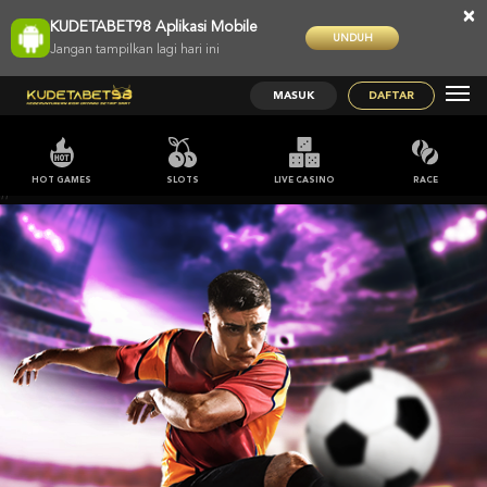
×
KUDETABET98 Aplikasi Mobile
UNDUH
Jangan tampilkan lagi hari ini
MASUK
DAFTAR
HOT GAMES
SLOTS
LIVE CASINO
RACE
;;