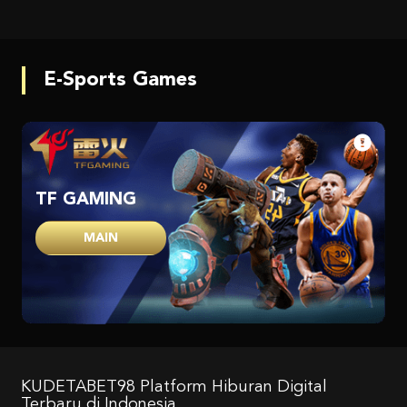
E-Sports Games
TF GAMING
MAIN
KUDETABET98 Platform Hiburan Digital
Terbaru di Indonesia