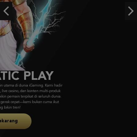
yay****1
IDR
1,573,800.00
Previous
Ne
Gates of Olympus Super Scatter
penabe****k
IDR
1,564,660.00
FAT PANDA
Fat Panda adalah slot brand dari Pragmatic Play yang bold dan penuh impact!
Dirancang buat nyita perhatian dan kasih gameplay seru yang nggak
ketebak. Dengan energi yang meledak-ledak, visual yang kece, dan potensi
menang besar—Fat Panda bukan cuma hiburan, tapi pembawa hoki sejati!
Coba Sekarang