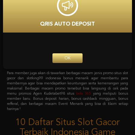
Mempercayai Kudetabet98
Slotking99 Zona Slot Terbaik
QRIS AUTO DEPOSIT
Sebagai agen online terpercaya pastinya semua pecinta taruhan harus
bergabung dengan situs yang tepat. Dengan sistem transaksi deposit dan
withdraw yang super cepat yaitu hanya memakan waktu maksimal 5 menit
saja. Semua transaksi akan diproses oleh sistem
slotking99
bersama
kudetabet98. Pastinya bersama agen Kudetabet Slot juga semua member
akan dipandu langsung oleh costumer service yang aktif 24 jam serta ramah
OK
dan berpengalaman.
Para member juga akan di tawarkan berbagai macam jenis promo situs slot
gacor dan slotking99 indonesia bonus menarik agar membantu para
membernya agar bisa mendapatkan keuntungan serta kemenangan yang
maksimal. Berbagai macam promo tersebut bisa langsung di cek pada
menu promosi Agen Kudetabet98 situs
bola 365
yang meliputi bonus
member baru. Bonus deposit harian, bonus cashback mingguan, bonus
refferal, dan berbagai macam Event Menarik yang bisa di klaim setiap
harinya !
10 Daftar Situs Slot Gacor
Terbaik Indonesia Game