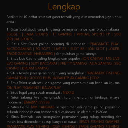
Lengkap
Berikut ini 10 daftar situs slot gacor terbaik yang direkomendasi juga untuk
anda :
1. Situs Sportsbook yang langsung bekerja sama dengan produk raksasa :
SBOBET | SABA SPORTS | TF GAMING | VIRTUAL SPORTS PP | SBO
VIRTUAL SPORTS
2. Situs Slot Gacor paling booming di indonesia :
PRAGMATIC PLAY |
MICROGAMING | PG SOFT | LIVE 22 | SLOT 88 | ION SLOT | JOKER |
SPADE GAMING | HABANERO |
dan puluhan game lainnya.
3. Situs Live Casino paling lengkap dan populer :
ION CASINO | MG LIVE |
EVO GAMING | SEXY BACCARAT | PRETTY GAMING | ASIA GAMING | SBO
CASINO | DREAM GAMING
4. Situs Arcade jenis game ringan yang menghibur :
PRAGMATIC FISHING |
GAMATRON | GIOCCO PLUS | ADVANTPLAY GAMING | CQ9
5. Situs Poker salah satu jenis game yang membutuhkan keahlian khusus :
IDN PLAY | 9GAMING | BALAK PLAY
6. Situs Togel yang sudah merakyat :
NEX4D
7. Situs Sabung Ayam yang sudah turun menurun di berbagai wilayah
indonesia :
Ehm297
| SV388
8. Situs Game
MM TANGKAS
sempat menjadi game paling populer di
seluruh indonesia dan beroperasi di casino asli sejak tahun 1960an.
9. Situs Tembak Ikan merupakan permainan yang cukup trending dan
masih bisa ditemukan cukup banyak di darat :
SPADE FISHING GAMING |
PRAGMATIC PLAY FISHING | CQ9 FISHING | SPADE GAMING FISHING |
JOKER FISHING