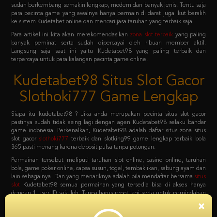
para pecinta game yang awalnya hanya bermain di darat juga ikut beralih
ke sistem Kudetabet online dan mencari jasa taruhan yang terbaik saja.
Para artikel ini kita akan merekomendasikan
zona slot terbaik
yang paling
banyak peminat serta sudah dipercayai oleh ribuan member aktif.
Langsung saja saat ini yaitu Kudetabet98 yang paling terbaik dan
terpercaya untuk para kalangan pecinta game online.
Kudetabet98 Situs Slot Gacor
Slothoki777 Game Lengkap
Siapa itu kudetabet98 ? Jika anda merupakan pecinta situs slot gacor
pastinya sudah tidak asing lagi dengan agen Kudetabet98 selaku bandar
game indonesia. Perkenalkan, Kudetabet98 adalah daftar situs zona situs
slot gacor
slothoki777
terbaik dan slotking99 game lengkap terbaik bola
365 pasti menang karena deposit pulsa tanpa potongan.
Permainan tersebut meliputi taruhan slot online, casino online, taruhan
bola, game poker online, capsa susun, togel, tembak ikan, sabung ayam dan
lain sebagainya. Dan yang menariknya adalah bila mendaftar bersama
situs
slot
Kudetabet98 semua permainan yang tersedia bisa di akses hanya
dengan 1 user ID saja loh. Tanpa harus repot lagi serta untuk pemindahan
saldo dari kudetabet game yang berlaku semuanya otomatis dipindahkan.
×
Kenapa Kita Harus