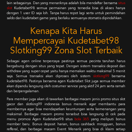
lain sebagainya. Dan yang menariknya adalah bila mendaftar bersama
situs
slot
Kudetabet98 semua permainan yang tersedia bisa di akses hanya
dengan 1 user ID saja loh. Tanpa harus repot lagi serta untuk pemindahan
saldo dari kudetabet game yang berlaku semuanya otomatis dipindahkan.
Kenapa Kita Harus
Mempercayai Kudetabet98
Slotking99 Zona Slot Terbaik
Sebagai agen online terpercaya pastinya semua pecinta taruhan harus
bergabung dengan situs yang tepat. Dengan sistem transaksi deposit dan
withdraw yang super cepat yaitu hanya memakan waktu maksimal 5 menit
saja. Semua transaksi akan diproses oleh sistem
slotking99
bersama
kudetabet98. Pastinya bersama agen Kudetabet Slot juga semua member
akan dipandu langsung oleh costumer service yang aktif 24 jam serta ramah
dan berpengalaman.
Para member juga akan di tawarkan berbagai macam jenis promo situs slot
gacor dan slotking99 indonesia bonus menarik agar membantu para
membernya agar bisa mendapatkan keuntungan serta kemenangan yang
maksimal. Berbagai macam promo tersebut bisa langsung di cek pada
menu promosi Agen Kudetabet98 situs
bola 365
yang meliputi bonus
member baru. Bonus deposit harian, bonus cashback mingguan, bonus
refferal, dan berbagai macam Event Menarik yang bisa di klaim setiap