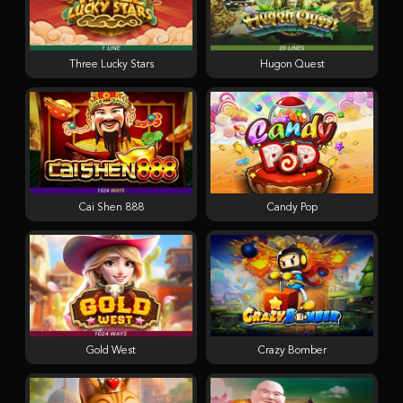
Three Lucky Stars
Hugon Quest
Cai Shen 888
Candy Pop
Gold West
Crazy Bomber