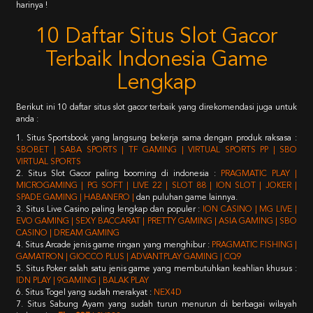
harinya !
10 Daftar Situs Slot Gacor
Terbaik Indonesia Game
Lengkap
Berikut ini 10 daftar situs slot gacor terbaik yang direkomendasi juga untuk
anda :
1. Situs Sportsbook yang langsung bekerja sama dengan produk raksasa :
SBOBET | SABA SPORTS | TF GAMING | VIRTUAL SPORTS PP | SBO
VIRTUAL SPORTS
2. Situs Slot Gacor paling booming di indonesia :
PRAGMATIC PLAY |
MICROGAMING | PG SOFT | LIVE 22 | SLOT 88 | ION SLOT | JOKER |
SPADE GAMING | HABANERO |
dan puluhan game lainnya.
3. Situs Live Casino paling lengkap dan populer :
ION CASINO | MG LIVE |
EVO GAMING | SEXY BACCARAT | PRETTY GAMING | ASIA GAMING | SBO
CASINO | DREAM GAMING
4. Situs Arcade jenis game ringan yang menghibur :
PRAGMATIC FISHING |
GAMATRON | GIOCCO PLUS | ADVANTPLAY GAMING | CQ9
5. Situs Poker salah satu jenis game yang membutuhkan keahlian khusus :
IDN PLAY | 9GAMING | BALAK PLAY
6. Situs Togel yang sudah merakyat :
NEX4D
7. Situs Sabung Ayam yang sudah turun menurun di berbagai wilayah