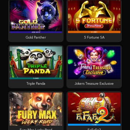
Gold Panther
5 Fortune SA
Triple Panda
Jokers Treasure Exclusive