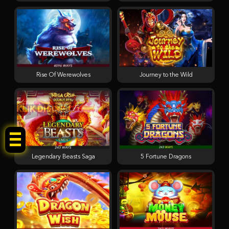
Rise Of Werewolves
Journey to the Wild
KLIK DISINI!
Legendary Beasts Saga
5 Fortune Dragons