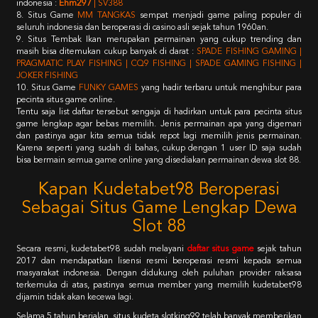
indonesia :
Ehm297
| SV388
8. Situs Game
MM TANGKAS
sempat menjadi game paling populer di
seluruh indonesia dan beroperasi di casino asli sejak tahun 1960an.
9. Situs Tembak Ikan merupakan permainan yang cukup trending dan
masih bisa ditemukan cukup banyak di darat :
SPADE FISHING GAMING |
PRAGMATIC PLAY FISHING | CQ9 FISHING | SPADE GAMING FISHING |
JOKER FISHING
10. Situs Game
FUNKY GAMES
yang hadir terbaru untuk menghibur para
pecinta situs game online.
Tentu saja list daftar tersebut sengaja di hadirkan untuk para pecinta situs
game lengkap agar bebas memilih. Jenis permainan apa yang digemari
dan pastinya agar kita semua tidak repot lagi memilih jenis permainan.
Karena seperti yang sudah di bahas, cukup dengan 1 user ID saja sudah
bisa bermain semua game online yang disediakan permainan dewa slot 88.
Kapan Kudetabet98 Beroperasi
Sebagai Situs Game Lengkap Dewa
Slot 88
Secara resmi, kudetabet98 sudah melayani
daftar situs game
sejak tahun
2017 dan mendapatkan lisensi resmi beroperasi resmi kepada semua
masyarakat indonesia. Dengan didukung oleh puluhan provider raksasa
terkemuka di atas, pastinya semua member yang memilih kudetabet98
dijamin tidak akan kecewa lagi.
Selama 5 tahun berjalan, situs kudeta slotking99 telah banyak memberikan