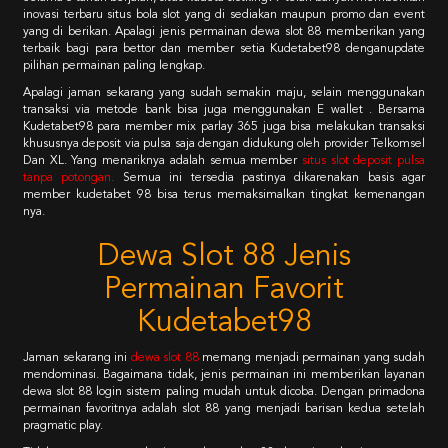
inovasi terbaru situs bola slot yang di sediakan maupun promo dan event
yang di berikan. Apalagi jenis permainan dewa slot 88 memberikan yang
terbaik bagi para bettor dan member setia Kudetabet98 denganupdate
pilihan permainan paling lengkap.
Apalagi jaman sekarang yang sudah semakin maju, selain menggunakan
transaksi via metode bank bisa juga menggunakan E wallet . Bersama
Kudetabet98 para member mix parlay 365 juga bisa melakukan transaksi
khususnya deposit via pulsa saja dengan didukung oleh provider Telkomsel
Dan XL. Yang menariknya adalah semua member
situs slot deposit pulsa
tanpa potongan
.
Semua ini tersedia pastinya dikarenakan basis agar
member kudetabet 98 bisa terus memaksimalkan tingkat kemenangan
nya.
Dewa Slot 88 Jenis
Permainan Favorit
Kudetabet98
Jaman sekarang ini
dewa slot 88
memang menjadi permainan yang sudah
mendominasi. Bagaimana tidak, jenis permainan ini memberikan layanan
dewa slot 88 login sistem paling mudah untuk dicoba. Dengan primadona
permainan favoritnya adalah slot 88 yang menjadi barisan kedua setelah
pragmatic play.