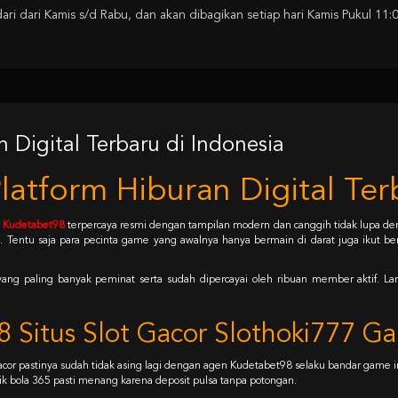
ari dari Kamis s/d Rabu, dan akan dibagikan setiap hari Kamis Pukul 11:
Digital Terbaru di Indonesia
tform Hiburan Digital Terb
e
Kudetabet98
terpercaya resmi dengan tampilan modern dan canggih tidak lupa den
entu saja para pecinta game yang awalnya hanya bermain di darat juga ikut ber
yang paling banyak peminat serta sudah dipercayai oleh ribuan member aktif. Lan
 Situs Slot Gacor Slothoki777 
gacor pastinya sudah tidak asing lagi dengan agen Kudetabet98 selaku bandar game in
ik bola 365 pasti menang karena deposit pulsa tanpa potongan.