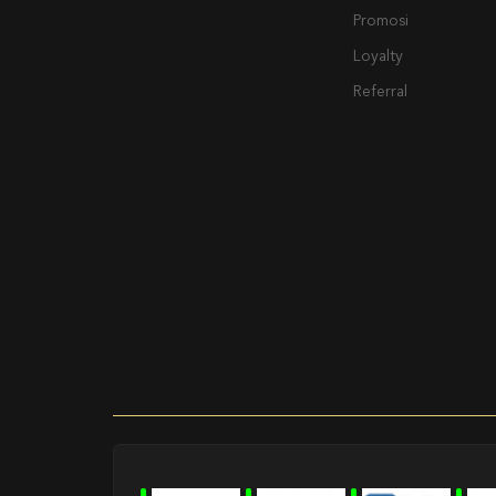
Promosi
Loyalty
Referral