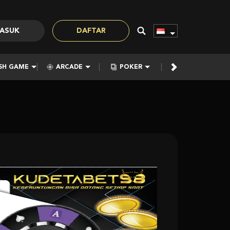
ASUK
DAFTAR
SH GAME
ARCADE
POKER
E-SPORTS