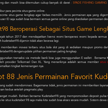
ng dan masih bisa ditemukan cukup banyak di darat :
SPADE FISHING GAMING 
bur para pecinta situs game online.
a pecinta situs game lengkap agar bebas memilih. Jenis permainan apa yang digema
 user ID saja sudah bisa bermain semua game online yang disediakan permainan dew
98 Beroperasi Sebagai Situs Game Leng
ejak tahun 2017 dan mendapatkan lisensi resmi beroperasi resmi kepada semua 
 kudetabet98 dijamin tidak akan kecewa lagi.
k memberikan inovasi terbaru situs bola slot yang di sediakan maupun promo da
detabet98 denganupdate pilihan permainan paling lengkap.
ggunakan transaksi via metode bank bisa juga menggunakan E wallet . Bersama
g oleh provider Telkomsel Dan XL. Yang menariknya adalah semua member
situs
simalkan tingkat kemenangan nya.
t 88 Jenis Permainan Favorit Ku
g sudah mendominasi. Bagaimana tidak, jenis permainan ini memberikan layanan
san kedua setelah pragmatic play.
uga sangat mudah. Bahkan bersama Kudetabet98 yang mempromosikan deposit puls
s ke situs kudetabet 98 saja maka kita sudah bisa akses secara mudah. Sistem dewa